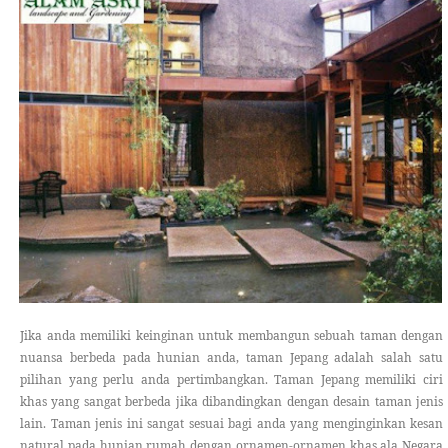
Jika anda memiliki keinginan untuk membangun sebuah taman dengan
nuansa berbeda pada hunian anda, taman Jepang adalah salah satu
pilihan yang perlu anda pertimbangkan. Taman Jepang memiliki ciri
khas yang sangat berbeda jika dibandingkan dengan desain taman jenis
lain. Taman jenis ini sangat sesuai bagi anda yang menginginkan kesan
natural pada hunian rumah dengan ornamen-ornamen khas ala Negara