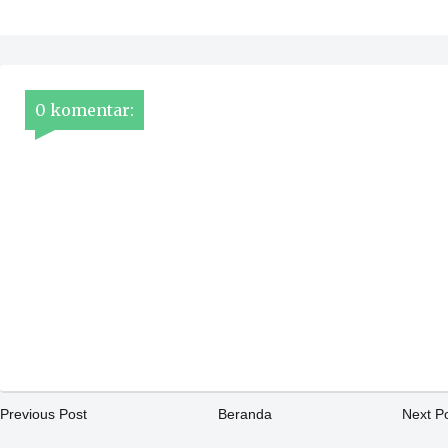
0 komentar:
Previous Post
Beranda
Next P