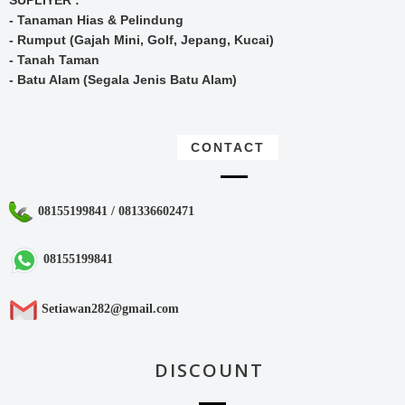
SUPLIYER :
- Tanaman Hias & Pelindung
- Rumput (Gajah Mini, Golf, Jepang, Kucai)
- Tanah Taman
- Batu Alam (Segala Jenis Batu Alam)
CONTACT
08155199841 / 081336602471
08155199841
Setiawan282@gmail.com
DISCOUNT