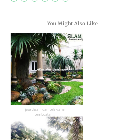
You Might Also Like
jasa desain dan pelaksana
pembuatan...