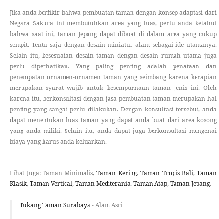
Jika anda berfikir bahwa pembuatan taman dengan konsep adaptasi dari
Negara Sakura ini membutuhkan area yang luas, perlu anda ketahui
bahwa saat ini, taman Jepang dapat dibuat di dalam area yang cukup
sempit. Tentu saja dengan desain miniatur alam sebagai ide utamanya.
Selain itu, kesesuaian desain taman dengan desain rumah utama juga
perlu diperhatikan. Yang paling penting adalah penataan dan
penempatan ornamen-ornamen taman yang seimbang karena kerapian
merupakan syarat wajib untuk kesempurnaan taman jenis ini. Oleh
karena itu, berkonsultasi dengan jasa pembuatan taman merupakan hal
penting yang sangat perlu dilakukan. Dengan konsultasi tersebut, anda
dapat menentukan luas taman yang dapat anda buat dari area kosong
yang anda miliki. Selain itu, anda dapat juga berkonsultasi mengenai
biaya yang harus anda keluarkan.
Lihat Juga: Taman Minimalis,
Taman Kering
,
Taman Tropis Bali
,
Taman
Klasik
,
Taman Vertical
,
Taman Mediterania
,
Taman Atap
,
Taman Jepang
.
Tukang Taman Surabaya
- Alam Asri