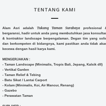
TENTANG KAMI
Tukang Taman Surabaya
Alam Asri adalah
profesional 
bergaransi, hadir untuk anda yang membutuhkan jasa konsulta
& kontraktor landscape berpengalaman.
Degan tim yang soli
dan berkompeten di bidangnya, kami pastikan anda tidak aka
kecewa dengan hasil karya kami.
MENGERJAKAN :
- Taman Landscape (Minimalis, Tropis Bali, Jepang, Kalsik dll)
- Vertikal Garden
- Taman Relief & Tebing
- Batu Sikat / Lantai Carport
- Kolam (Minimalis, Koi, Air Mancur, Renang)
- Gazebo
- Perawatan Taman