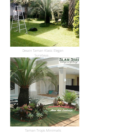
Desain Taman Klasic Elegan
Surabaya...
Taman Tropis Minimalis