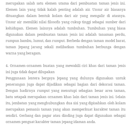
merupakan salah satu elemen utama dari pembuatan taman jenis ini.
Elemen lain yang tidak kalah penting adalah air. Unsur air biasanya
dituangkan dalam bentuk kolam dari air yang mengalir di atasnya.
Unsur air memiliki nilai filosofis yang cukup tinggi sebagai sumber dari
kehidupan. Elemen lainnya adalah tumbuhan. Tumbuhan yang biasa
digunakan dalam pembuatan taman jenis ini adalah tanaman perdu,
rumpun bambu, lumut, dan rumput. Berbeda dengan taman model barat,
taman Jepang jarang sekali melibatkan tumbuhan berbunga dengan
warna yang beragam.
4. Ornamen-ornamen buatan yang mewakili ciri khas dari taman jenis
ini juga tidak dapat dilupakan
Penggunaan lentera bergaya Jepang yang dulunya digunakan untuk
penerangan juga dapat dijadikan sebagai bagian dari dekorasi taman.
Dengan hadirnya rumput yang menutupi sebagian besar area taman,
batu setapak merupakan ornamen khas lain dari taman jenis ini. Selain
itu, jembatan yang menghubungkan dua sisi yang dipisahkan oleh kolam
merupakan pemanis taman yang akan memperkuat karakter taman itu
sendiri. Gerbang dan pagar atau dinding juga dapat digunakan sebagai
ornamen penguat karakter taman jepang idaman anda.