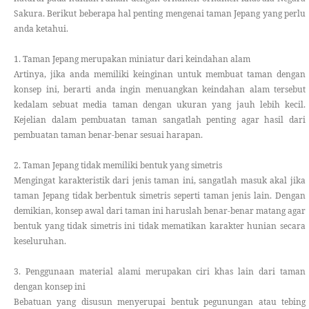
Sakura. Berikut beberapa hal penting mengenai taman Jepang yang perlu
anda ketahui.
1. Taman Jepang merupakan miniatur dari keindahan alam
Artinya, jika anda memiliki keinginan untuk membuat taman dengan
konsep ini, berarti anda ingin menuangkan keindahan alam tersebut
kedalam sebuat media taman dengan ukuran yang jauh lebih kecil.
Kejelian dalam pembuatan taman sangatlah penting agar hasil dari
pembuatan taman benar-benar sesuai harapan.
2. Taman Jepang tidak memiliki bentuk yang simetris
Mengingat karakteristik dari jenis taman ini, sangatlah masuk akal jika
taman Jepang tidak berbentuk simetris seperti taman jenis lain. Dengan
demikian, konsep awal dari taman ini haruslah benar-benar matang agar
bentuk yang tidak simetris ini tidak mematikan karakter hunian secara
keseluruhan.
3. Penggunaan material alami merupakan ciri khas lain dari taman
dengan konsep ini
Bebatuan yang disusun menyerupai bentuk pegunungan atau tebing